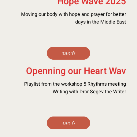
Hope Wave 2025
Moving our body with hope and prayer for better
days in the Middle East
להאזנה
Openning our Heart Wav
Playlist from the workshop 5 Rhythms meeting
Writing with Dror Segev the Writer
להאזנה