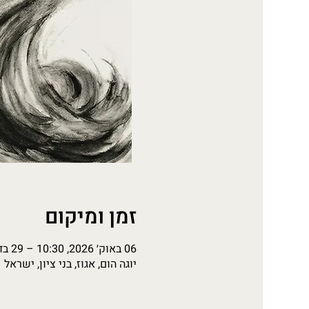
זמן ומיקום
06 באוק׳ 2026, 10:30 – 29 בדצמ׳ 2026, 12:10
יוגה הום, אגוז, בני ציון, ישראל