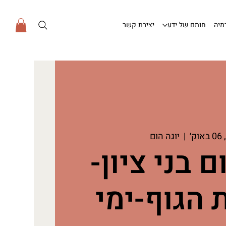
מיה
חותם של ידע
יצירת קשר
ק׳
  |  
יוגה הום
ם בני ציון-
 הגוף-ימי