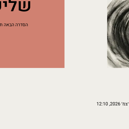
שליש
הסדרה הבאה תחל ב6.10.26 למשך 2