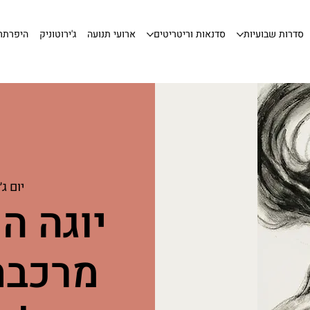
סדרות שבועיות
סדנאות וריטריטים
ארועי תנועה
ג'ירוטוניק
היפרתר
יום ג׳, 06 באו
יוגה הו
מרכבת