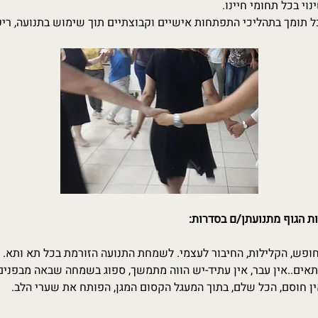
י בכל תחומי חיינו.
 תומך בתהליכי התפתחות אישיים וקבוצתיים תוך שימוש בתנועה, ריקוד
ת הגוף מתנועתן/ם בסדרות:
חופש, הקלילות, החיבור לעצמי. לשמחת התנועה הזורמת בכל תא ותא.
תאים..אין עבר, אין עתיד-יש הווה מתמשך, ספוג בשמחה שבאה מבפנים.
 אין חוסם, הכל שלם, בתוך המעגל הקסום המגן, הפותח את שערי הלב.