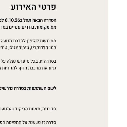
פרטי האירוע
הסדרה הבאה תחל ב6.10.26 למשך 12 מיפגשים
מס מקומות בודדים פנויים בסד
כמו פלדנקריז, ג'ירוקינזיס, טי
בסדרה זו, בכל מיפגש נעלה על ה
נניע את מרכבת הגוף למחוזות ב
לשם השתתפות בסדרה נדרשים
סקרנות, תאוות הריקוד והתנועה
סדרה זו נשענת על התפיסה הפס