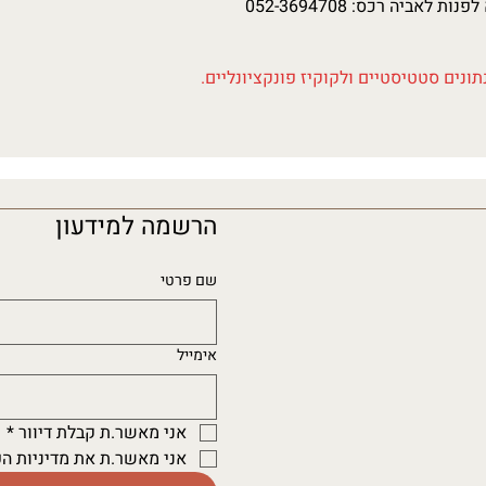
לאביה רכס: 052-3694708
ונים סטטיסטיים ולקוקיז פונקציונליים.
הרשמה למידעון
שם פרטי
אימייל
אני מאשר.ת קבלת דיוור
*
אני מאשר.ת את מדיניות ה