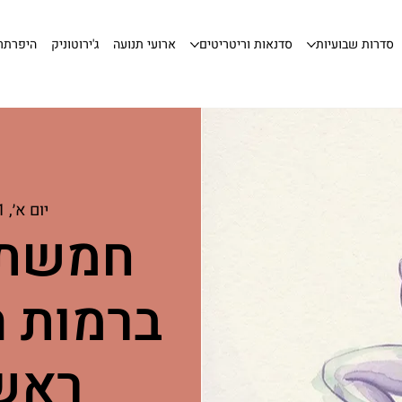
סדרות שבועיות
סדנאות וריטריטים
ארועי תנועה
ג'ירוטוניק
היפרתר
יום א׳, 11 באוק׳
חמשת 
ברמות ה
ראשו