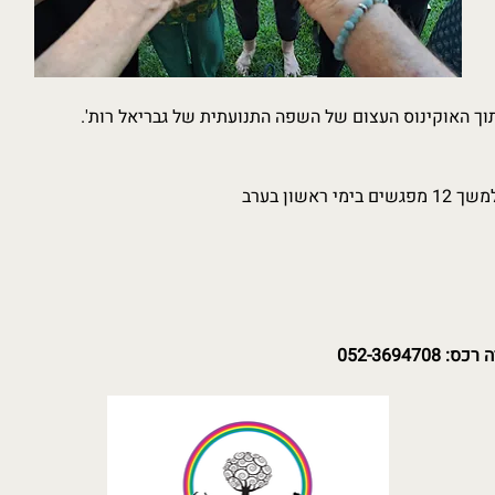
תוך האוקינוס העצום של השפה התנועתית של גבריאל רות'.
052-36947