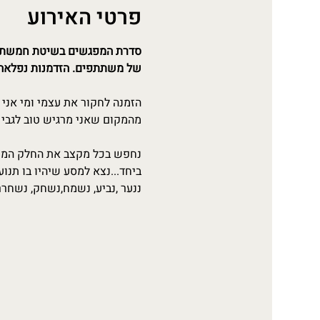
פרטי האירוע
סדרת המפגשים בשיטת חמשת המ
של משתתפים. הזדמנות נפלאה ל
הזמנה לחקור את עצמי ומי אני 
מהמקום שאני מרגיש טוב לגבי 
נחפש בכל מקצב את החלק המרפא
ביחד...נצא למסע שיהיו בו תנ
ננער ,נביע, נשמח,נשחק, נשחרר