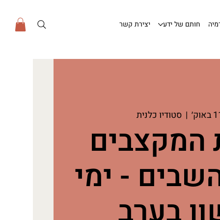
מיה
חותם של ידע
יצירת קשר
  |  
סטודיו כלנית
המקצבים
שבים - ימי
ן בערב