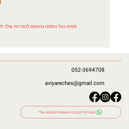
מפות גוגל נחסמו בהתאם להגדרות שלך לנת
052-3694708
aviyareches@gmail.com
הצטרפו לקבוצת הווטסאפ השקטה שלי