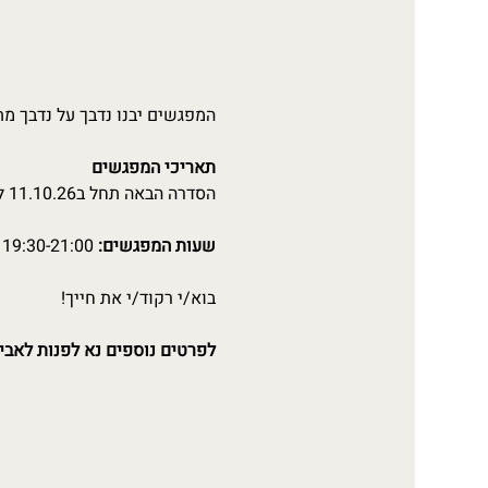
המפגשים יבנו נדבך על נדבך מ
תאריכי המפגשים
הסדרה הבאה תחל ב11.10.26 למשך 12 מפגשים בימי ראשון בערב
שעות המפגשים:
 19:30-21:00
בוא/י רקוד/י את חייך!
לפרטים נוספים נא לפנות לאביה רכס: 08