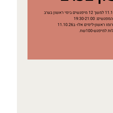
ת למיפגש-100שח.