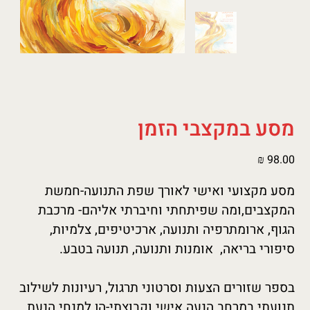
מסע במקצבי הזמן
מחיר
מסע מקצועי ואישי לאורך שפת התנועה-חמשת 
המקצבים,ומה שפיתחתי וחיברתי אליהם- מרכבת 
הגוף, ארומתרפיה ותנועה, ארכיטיפים, צלמיות, 
סיפורי בריאה,  אומנות ותנועה, תנועה בטבע.
בספר שזורים הצעות וסרטוני תרגול, רעיונות לשילוב 
תנועתי במרחב הנעה אישי וקבוצתי-הן למנחי הנעת 